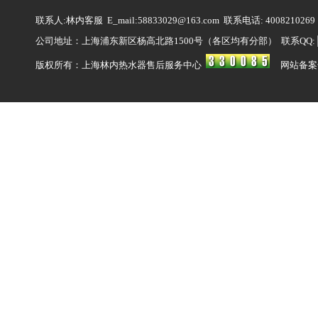
联系人:林内客服 E_mail:58833029@163.com 联系电话: 4008210269
公司地址：上海浦东新区杨高北路1500号（各区均有分部） 联系QQ:
版权所有：上海林内热水器售后服务中心
网站备案号