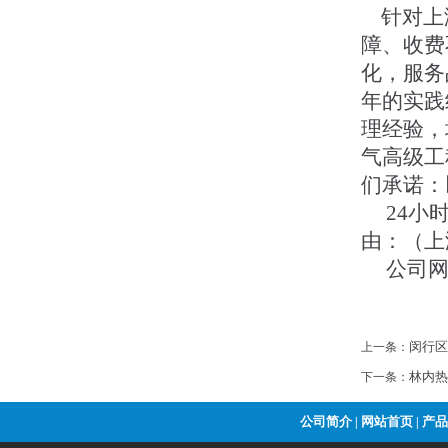
针对上海
障、收费
化，服务
年的实践
理经验，
气高级工
们承诺：
24小时服
由：（上
公司网址：ht
闵行区
上一条：
林内热
下一条：
公司简介
网站首页
产品
|
|