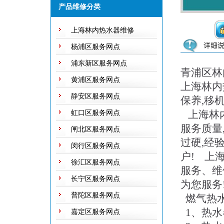
产品维修分类
上海林内热水器维修
杨浦区服务网点
浦东新区服务网点
青浦区林
黄浦区服务网点
上海林内
静安区服务网点
保养,移
上海林内
虹口区服务网点
服务质量
闸北区服务网点
过硬,经
闵行区服务网点
户! 上
徐汇区服务网点
服务、维
长宁区服务网点
为您服务
普陀区服务网点
燃气热水
1、热水
嘉定区服务网点