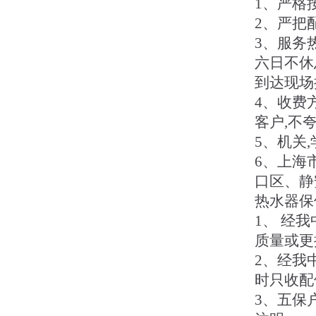
1、严格
2、严把
3、服务
六日不休
到达现场
4、收费
客户,不
5、机关
6、上海
口区、静
热水器保
1、 经
质量或更
2、经我
时只收配
3、五保