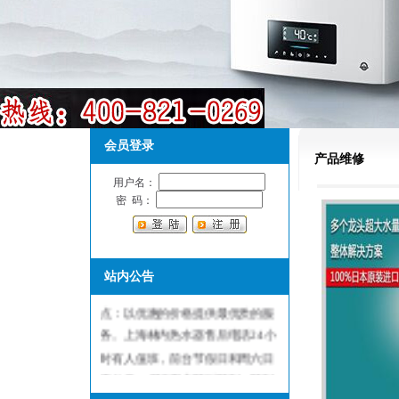
会员登录
产品维修
用户名：
密 码：
上海林内热水器售后维修服务中
站内公告
心，是林内热水器指定维修服务网
点：以优惠的价格提供最优质的服
务。上海林内热水器售后电话24小
时有人值班，前台节假日和周六日
不休息，保证用户随叫随到，随到
随修欢迎来电！