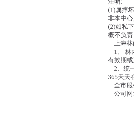
注明:
(1)属
非本中心
(2)如
概不负责
上海
1、 林
有效期或
2、统一
365天天
全市服务热
公司网址：h