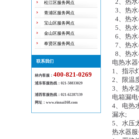
2、热水
松江区服务网点
3、热水
青浦区服务网点
4、热水
宝山区服务网点
5、热水
金山区服务网点
6、热水
奉贤区服务网点
7、热水
8、热水
电热水器
联系我们
1、指示
400-821-0269
林内客服：
2、限温
浦东客服热线
：
021-58833029
3、热水
浦西客服热线：021-62287139
电箱漏电
网址：www.rinnai168.com
4、电热
漏水;
5、水压
热水器服