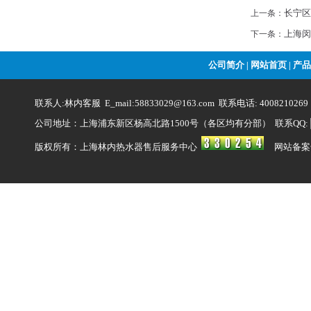
长宁区
上一条：
上海闵
下一条：
公司简介
网站首页
产品
|
|
联系人:林内客服 E_mail:58833029@163.com 联系电话: 4008210269
公司地址：上海浦东新区杨高北路1500号（各区均有分部） 联系QQ:
版权所有：上海林内热水器售后服务中心
网站备案号