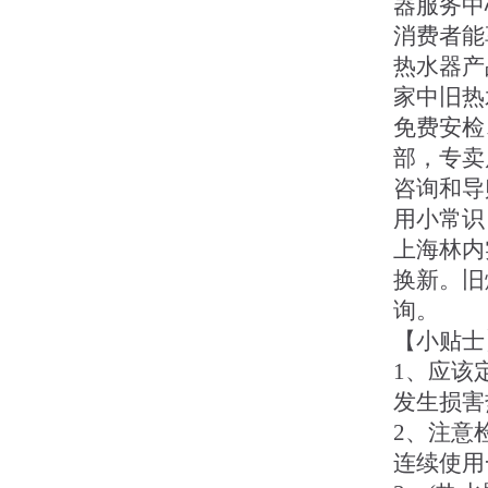
器服务中
消费者能
热水器产
家中旧热
免费安检
部，专卖
咨询和导
用小常识
上海林内
换新。旧
询。
【小贴士
1、应该
发生损害
2、注意
连续使用