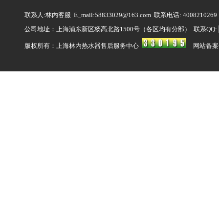
联系人:林内客服 E_mail:58833029@163.com 联系电话: 4008210269
公司地址：上海浦东新区杨高北路1500号（各区均有分部） 联系QQ:
版权所有：上海林内热水器售后服务中心
网站备案号