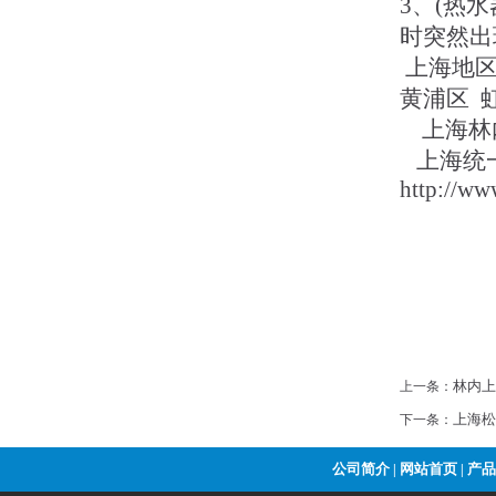
3、(热
时突然出
上海地区
黄浦区 
上海林内
上海统一
http://ww
林内上
上一条：
上海松
下一条：
公司简介
网站首页
产品
|
|