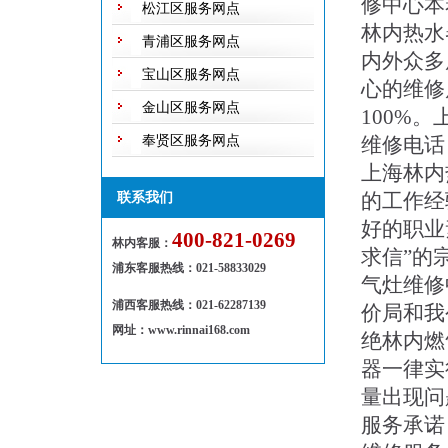
修中心本
松江区服务网点
林内热水
青浦区服务网点
内外众多
宝山区服务网点
心的维修
金山区服务网点
100%
奉贤区服务网点
维修电话
上海林内
的工作经
联系我们
好的职业
400-821-0269
林内客服：
求信”的
浦东客服热线
：
021-58833029
气灶维修
浦西客服热线：021-62287139
价局和我
网址：www.rinnai168.com
绝林内燃
器一律实
量出现问
服务承诺