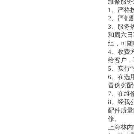
维修服务
1、严格
2、严把
3、服务
和周六日
组，可随
4、收费
给客户，
5、实行
6、在选
冒伪劣配
7、在维
8、经我
配件质量
修。
上海林内