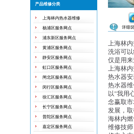
产品维修分类
上海林内热水器维修
杨浦区服务网点
浦东新区服务网点
上海林内
黄浦区服务网点
洗浴可以
静安区服务网点
仅是用来
上海林内
虹口区服务网点
热水器安
闸北区服务网点
热水器维
闵行区服务网点
以"我用
徐汇区服务网点
念赢取市
长宁区服务网点
发展，取
普陀区服务网点
海林内燃
维修技师
嘉定区服务网点