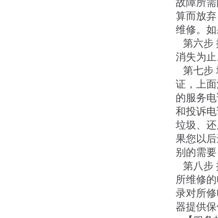
故障所需
算而放弃
维修。如
第六步 
消失为止
第七步 
证，上面
的服务电
和投诉电
垃圾、还
果您以后
别的需要
第八步 
所维修的
录对所修
器提供保