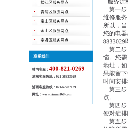
服务流
松江区服务网点
第一步 
青浦区服务网点
维修服务
宝山区服务网点
所以，当
金山区服务网点
您的电器
奉贤区服务网点
88330
第二步 
恼。您需
联系我们
地址，如
400-821-0269
林内客服：
果能留下
浦东客服热线
：
021-58833029
时间安排
浦西客服热线：021-62287139
第三步 
网址：www.rinnai168.com
点。
第四步 
便对症排
第五步 