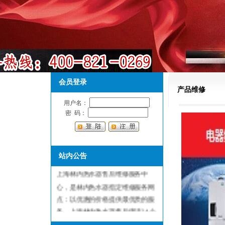
会员登录
产品维修
用户名：
密 码：
站内公告
上海林内热水器售后维修服务中
心，是林内热水器指定维修服务网
点：以优惠的价格提供最优质的服
务。上海林内热水器售后电话24小
时有人值班，前台节假日和周六日