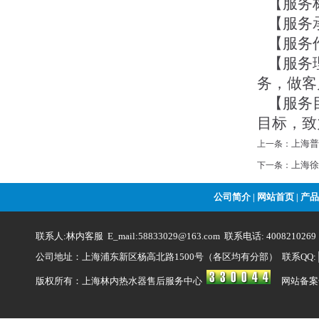
【服务标
【服务承
【服务
【服务理
务，做客
【服务目
目标，致
上海普
上一条：
上海徐
下一条：
公司简介
网站首页
产品
|
|
联系人:林内客服 E_mail:58833029@163.com 联系电话: 4008210269
公司地址：上海浦东新区杨高北路1500号（各区均有分部） 联系QQ:
版权所有：上海林内热水器售后服务中心
网站备案号