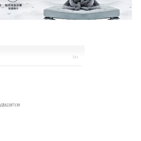
2287139