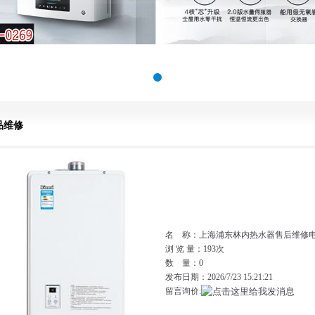
品维修
名 称：上海浦东林内热水器售后维修电话6
浏 览 量：
193次
数 量：0
发布日期：2026/7/23 15:21:21
留言询价: