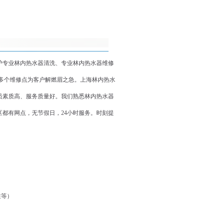
护专业林内热水器清洗、专业林内热水器维修
和多个维修点为客户解燃眉之急。上海林内热水
员素质高、服务质量好。我们熟悉林内热水器
都有网点，无节假日，24小时服务。时刻提
性等）