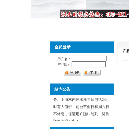
会员登录
产
用户名：
密 码：
上海林内热水器售后维修服务中
心，是林内热水器指定维修服务网
站内公告
点：以优惠的价格提供最优质的服
务。上海林内热水器售后电话24小
时有人值班，前台节假日和周六日
不休息，保证用户随叫随到，随到
随修欢迎来电！