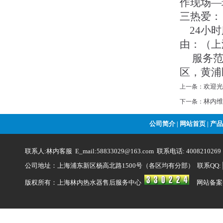
作现场—
三热爱：
24小时服
由：（上
服务范
区，黄浦
欢迎光
上一条：
林内维
下一条：
公司简介
网站首页
产品
|
|
联系人:林内客服 E_mail:58833029@163.com 联系电话: 4008210269
公司地址：上海浦东新区杨高北路1500号（各区均有分部） 联系QQ:
版权所有：上海林内热水器售后服务中心
网站备案号