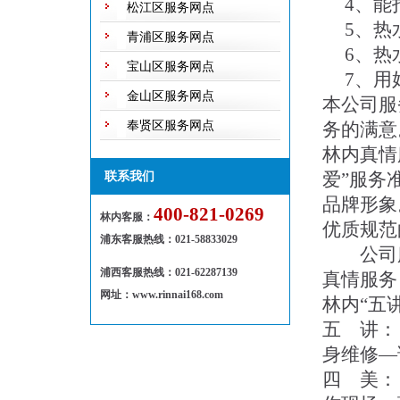
4、能
松江区服务网点
5、热水
青浦区服务网点
6、热水
宝山区服务网点
7、用好
金山区服务网点
本公司服
奉贤区服务网点
务的满意
林内真情
爱”服务
联系我们
品牌形象
400-821-0269
林内客服：
优质规范
浦东客服热线
：
021-58833029
公司服务
浦西客服热线：021-62287139
真情服务
网址：www.rinnai168.com
林内“五
五 讲：
身维修—
四 美：