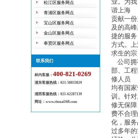
业。为我
松江区服务网点
谐上海
青浦区服务网点
贡献一份
宝山区服务网点
及的高峰
金山区服务网点
捷的服务
奉贤区服务网点
方式。上
求生的宗
公司拥有
联系我们
部、工程
400-821-0269
林内客服：
修人员
浦东客服热线
：
021-58833029
均有国家
浦西客服热线：021-62287139
训。针对
网址：www.rinnai168.com
修无保障
费不合理
化，服务
过多年的