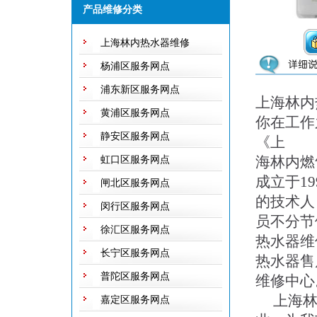
产品维修分类
上海林内热水器维修
杨浦区服务网点
浦东新区服务网点
上海林内
黄浦区服务网点
你在工作
静安区服务网点
《上
海林内燃
虹口区服务网点
成立于1
闸北区服务网点
的技术人
闵行区服务网点
员不分节
徐汇区服务网点
热水器维
长宁区服务网点
热水器售
普陀区服务网点
维修中心
上海林内
嘉定区服务网点