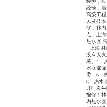
经验，公
经验，培
高级工程
以及技术
修，林内
点，上海
热水器 
上海 林
没有大火
着。4、
器底部漏
烫。6、
8、热水
开时发生
报修！林
内热水器