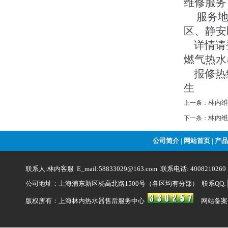
维修服务
服务地
区、静安
详情请登录
燃气热水
报修热线：
生
林内维
上一条：
林内维
下一条：
公司简介
网站首页
产品
|
|
联系人:林内客服 E_mail:58833029@163.com 联系电话: 4008210269
公司地址：上海浦东新区杨高北路1500号（各区均有分部） 联系QQ:
版权所有：上海林内热水器售后服务中心
网站备案号