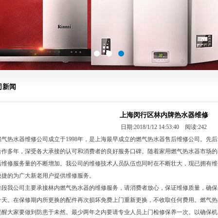
司新闻
上海闵行区林内牌热水器维修
日期:2018/1/12 14:53:40 阅读:
242
燃气热水器维修公司成立于1998年，是上海最早成立的燃气热水器售后维修公司。先
合作多年，深受各大承接的认可和消费者的良好服务口碑。随着家用燃气热水器市场的
后维修服务量的不断增加。我公司的维修技术人员队伍也同时在不断壮大，现已拥有维修
快捷的为广大新老用户提供维修服务。
段我公司主要承接林内燃气热水器的维修服务，请消费者放心，保证维修质量，确保
十天。在保修期内所更换的配件再次损坏免费上门重新更换，不收取任何费用。燃气热
提醒大家要做到防患于未然。最少两年之内要请专业人员上门检修保养一次。以确保机