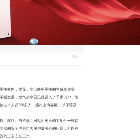
后承接林内，樱花，水仙能率承接的售后维修业
不断发展，燃气热水器已经进入了千家万户，随
技术人员200多人，遍布上海各区，以保障及
原厂配件。自维修之日起所更换的零配件一律保
水器的安全也是广大用户最关心的问题，所以在
器的正常安全工作。