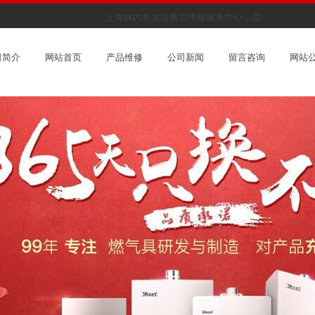
上海林内热水器售后维修服务中心，是林内热水器指
司简介
网站首页
产品维修
公司新闻
留言咨询
网站