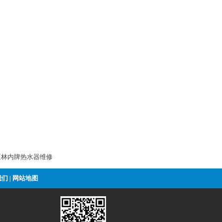
区林内牌热水器维修
我们
网站地图
|