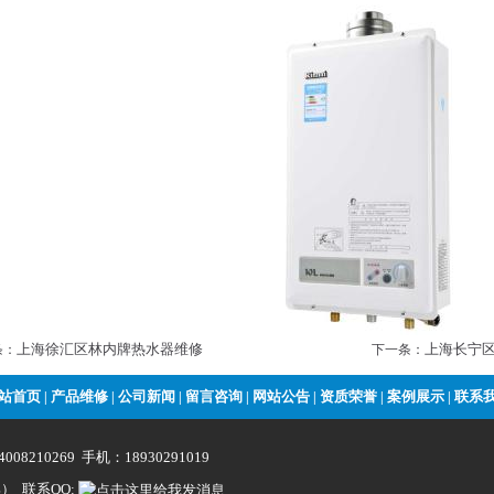
上海徐汇区林内牌热水器维修
上海长宁
条：
下一条：
站首页
产品维修
公司新闻
留言咨询
网站公告
资质荣誉
案例展示
联系
|
|
|
|
|
|
|
008210269 手机：18930291019
） 联系QQ: