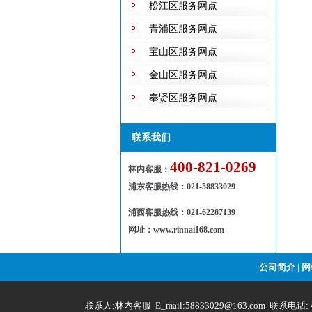
松江区服务网点
青浦区服务网点
宝山区服务网点
金山区服务网点
奉贤区服务网点
联系我们
400-821-0269
林内客服：
浦东客服热线
：
021-58833029
浦西客服热线：021-62287139
网址：www.rinnai168.com
公司简介
网
|
联系人:林内客服 E_mail:58833029@163.com 联系电话: 4