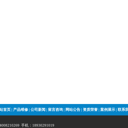
站首页
产品维修
公司新闻
留言咨询
网站公告
资质荣誉
案例展示
联系
|
|
|
|
|
|
|
008210269 手机：18930291019